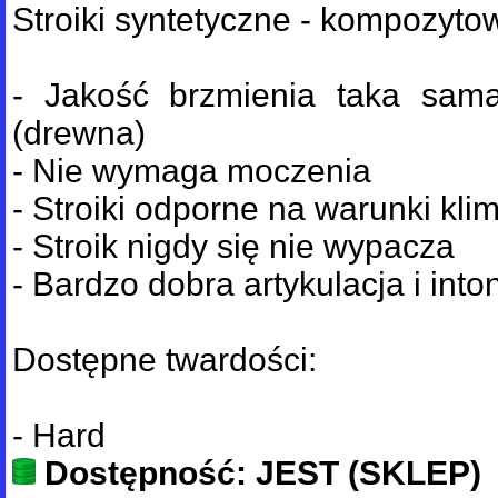
Stroiki syntetyczne - kompozyto
- Jakość brzmienia taka sama 
(drewna)
- Nie wymaga moczenia
- Stroiki odporne na warunki kl
- Stroik nigdy się nie wypacza
- Bardzo dobra artykulacja i into
Dostępne twardości:
- Hard
Dostępność: JEST (SKLEP)