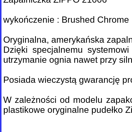
wykończenie : Brushed Chrome
Oryginalna, amerykańska zapal
Dzięki specjalnemu systemowi 
utrzymanie ognia nawet przy sil
Posiada wieczystą gwarancję pr
W zależności od modelu zapak
plastikowe oryginalne pudełko Z