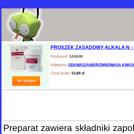
PROSZEK ZASADOWY ALKALA N - 
Producent:
SANUM
Kategoria:
ODKWASZANIE/RÓWNOWAGA KWAS
Cena brutto:
53,90 zł
Preparat zawiera składniki zap