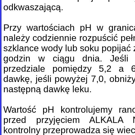
odkwaszającą.
Przy wartościach pH w granic
należy codziennie rozpuścić p
szklance wody lub soku popijać z
godzin w ciągu dnia. Jeśli
przedziale pomiędzy 5,2 a 6
dawkę, jeśli powyżej 7,0, obniż
następną dawkę leku.
Wartość pH kontrolujemy ran
przed przyjęciem ALKALA 
kontrolny przeprowadza się wiec