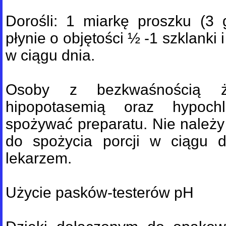
Dorośli: 1 miarkę proszku (3 
płynie o objętości ½ -1 szklanki
w ciągu dnia.
Osoby z bezkwaśnością żo
hipopotasemią oraz hypoch
spożywać preparatu. Nie należy
do spożycia porcji w ciągu d
lekarzem.
Użycie pasków-testerów pH