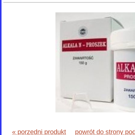
« porzedni produkt
powrót do strony po