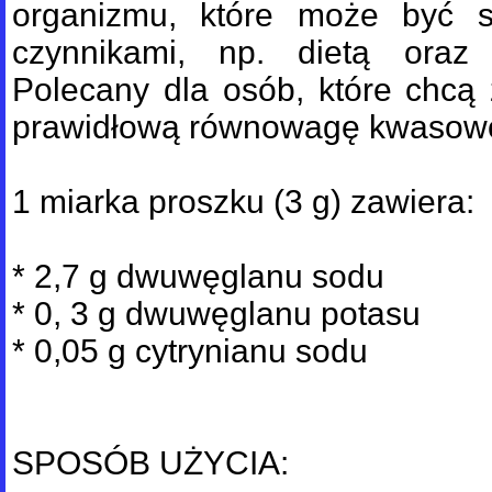
organizmu, które może być 
czynnikami, np. dietą oraz 
Polecany dla osób, które chcą
prawidłową równowagę kwasow
1 miarka proszku (3 g) zawiera:
* 2,7 g dwuwęglanu sodu
* 0, 3 g dwuwęglanu potasu
* 0,05 g cytrynianu sodu
SPOSÓB UŻYCIA: