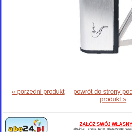
« porzedni produkt
powrót do strony po
produkt »
ZAŁÓŻ SWÓJ WŁASNY 
abc24.pl - proste, tanie i niezawodne rozw