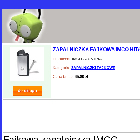
ZAPALNICZKA FAJKOWA IMCO HIT/C
Producent:
IMCO - AUSTRIA
Kategoria:
ZAPALNICZKI FAJKOWE
Cena brutto:
45,80 zł
Fajkowa zapalniczka IMCO