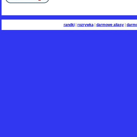
randki
|
rozrywka
|
darmowe aliasy
|
darm