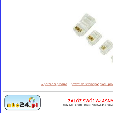
« porzedni produkt
powrót do strony podglądu pr
ZAŁÓŻ SWÓJ WŁASNY 
abc24.pl - proste, tanie i niezawodne rozw