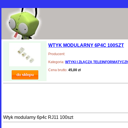
WTYK MODULARNY 6P4C 100SZT
Producent:
Kategoria:
WTYKI I ZŁĄCZA TELEINFORMATYCZ
Cena brutto:
45,00 zł
Wtyk modularny 6p4c RJ11 100szt