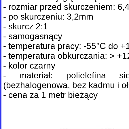
- rozmiar przed skurczeniem: 6
- po skurczeniu: 3,2mm
- skurcz 2:1
- samogasnący
- temperatura pracy: -55°C do 
- temperatura obkurczania: > +
- kolor czarny
- materiał: polielefina si
(bezhalogenowa, bez kadmu i oł
- cena za 1 metr bieżący