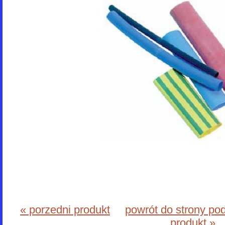
« porzedni produkt
powrót do strony po
produkt »