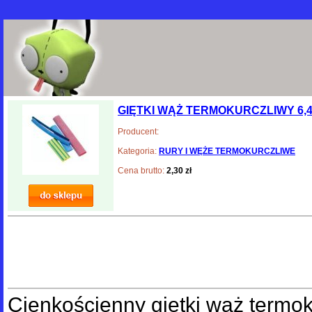
GIĘTKI WĄŻ TERMOKURCZLIWY 6,4/
Producent:
Kategoria:
RURY I WĘŻE TERMOKURCZLIWE
Cena brutto:
2,30 zł
Cienkościenny giętki wąż termok