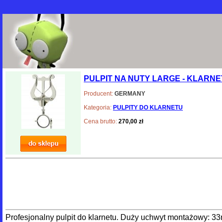
PULPIT NA NUTY LARGE - KLARNET
Producent:
GERMANY
Kategoria:
PULPITY DO KLARNETU
Cena brutto:
270,00 zł
Profesjonalny pulpit do klarnetu. Duży uchwyt montażowy: 33