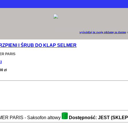
wyświetlaj tu swoją reklamę za darmo
o
ZPIENI I ŚRUB DO KLAP SELMER
ER PARIS
I
00 zł
ELMER PARIS - Saksofon altowy
Dostępność: JEST (SKLEP