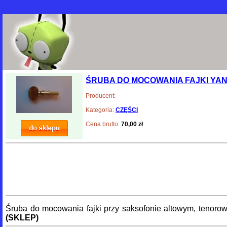
ŚRUBA DO MOCOWANIA FAJKI YA
Producent:
Kategoria:
CZĘŚCI
Cena brutto:
70,00 zł
Śruba do mocowania fajki przy saksofonie altowym, tenoro
(SKLEP)