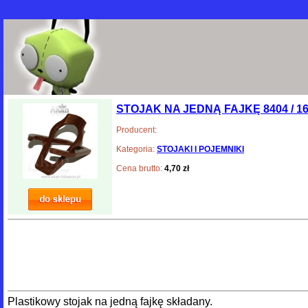
STOJAK NA JEDNĄ FAJKĘ 8404 / 1
Producent:
Kategoria:
STOJAKI I POJEMNIKI
Cena brutto:
4,70 zł
Plastikowy stojak na jedną fajkę składany.